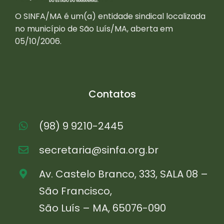
O SINFA/MA é um(a) entidade sindical localizada
no município de São Luís/MA, aberta em
05/10/2006.
Contatos
(98) 9 9210-2445
secretaria@sinfa.org.br
Av. Castelo Branco, 333, SALA 08 –
São Francisco,
São Luís – MA, 65076-090