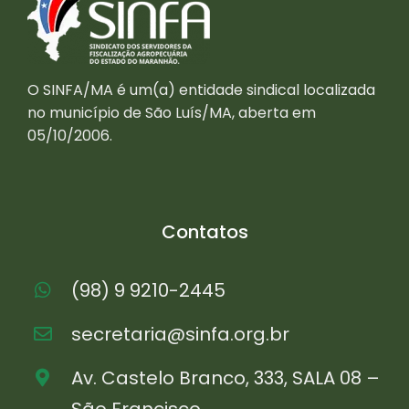
O SINFA/MA é um(a) entidade sindical localizada
no município de São Luís/MA, aberta em
05/10/2006.
Contatos
(98) 9 9210-2445
secretaria@sinfa.org.br
Av. Castelo Branco, 333, SALA 08 –