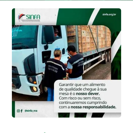
BOLETIM INFORMATIVO
NOTÍCIAS
BARREIRAS
PCCR JÁ – Galeria