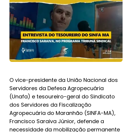
BOLETIM INFORMATIVO
NOTÍCIAS
BARREIRAS
PCCR JÁ – Galeria
O vice-presidente da União Nacional dos
Servidores da Defesa Agropecuária
(Unafa) e tesoureiro-geral do Sindicato
dos Servidores da Fiscalização
Agropecuária do Maranhão (SINFA-MA),
Francisco Saraiva Júnior, defende a
necessidade da mobilização permanente