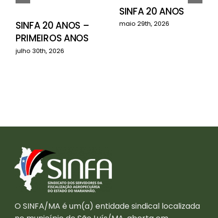
SINFA 20 ANOS
o
SINFA 20 ANOS –
maio 29th, 2026
PRIMEIROS ANOS
julho 30th, 2026
O SINFA/MA é um(a) entidade sindical localizada