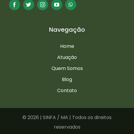
Navegação
Home
Atuação
Quem Somos
Blog
Contato
©
2026 | SINFA / MA | Todos os direitos
reservados