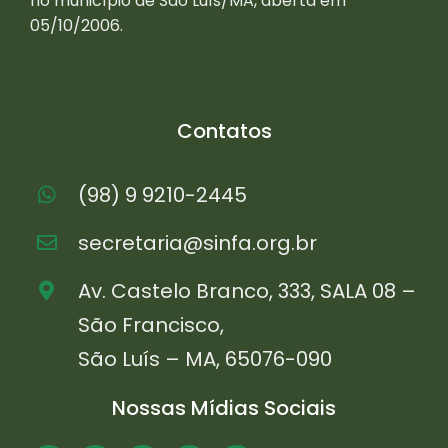
no município de São Luís/MA, aberta em
05/10/2006.
Contatos
(98) 9 9210-2445
secretaria@sinfa.org.br
Av. Castelo Branco, 333, SALA 08 –
São Francisco,
São Luís – MA, 65076-090
Nossas Mídias Sociais