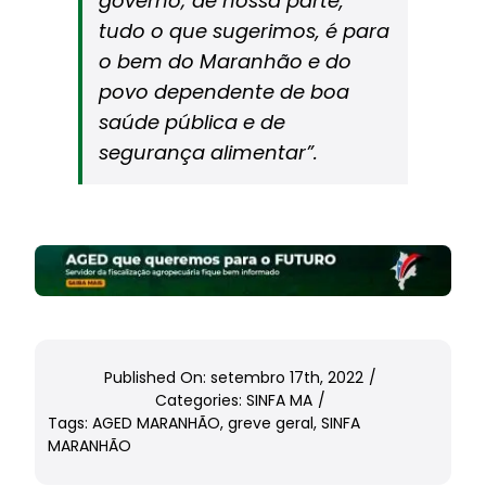
governo; de nossa parte,
tudo o que sugerimos, é para
o bem do Maranhão e do
povo dependente de boa
saúde pública e de
segurança alimentar”.
Published On: setembro 17th, 2022
/
Categories:
SINFA MA
/
Tags:
AGED MARANHÃO
,
greve geral
,
SINFA
MARANHÃO