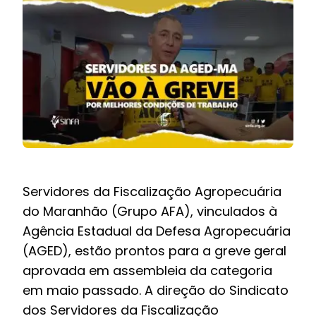
BOLETIM INFORMATIVO
NOTÍCIAS
BARREIRAS
PCCR JÁ – Galeria
Servidores da Fiscalização Agropecuária
do Maranhão (Grupo AFA), vinculados à
Agência Estadual da Defesa Agropecuária
(AGED), estão prontos para a greve geral
aprovada em assembleia da categoria
em maio passado. A direção do Sindicato
dos Servidores da Fiscalização