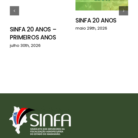
SINFA 20 ANOS
o
SINFA 20 ANOS –
maio 29th, 2026
PRIMEIROS ANOS
julho 30th, 2026