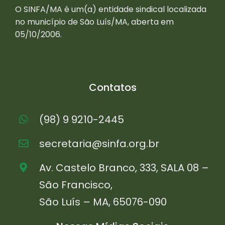
O SINFA/MA é um(a) entidade sindical localizada
no município de São Luís/MA, aberta em
05/10/2006.
Contatos
(98) 9 9210-2445
secretaria@sinfa.org.br
Av. Castelo Branco, 333, SALA 08 –
São Francisco,
São Luís – MA, 65076-090