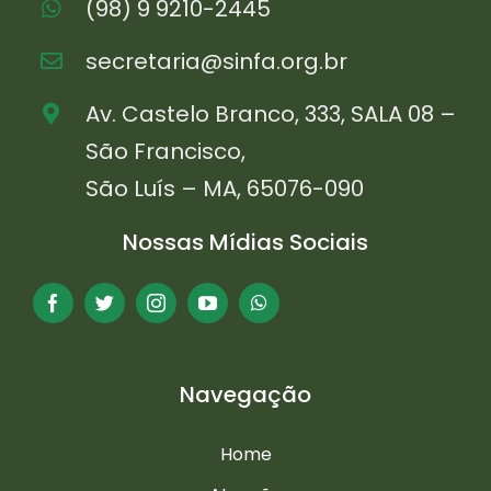
(98) 9 9210-2445
secretaria@sinfa.org.br
Av. Castelo Branco, 333, SALA 08 –
São Francisco,
São Luís – MA, 65076-090
Nossas Mídias Sociais
Navegação
Home