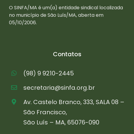
O SINFA/MA é um(a) entidade sindical localizada
no município de São Luís/MA, aberta em
05/10/2006.
Contatos
(98) 9 9210-2445
secretaria@sinfa.org.br
Av. Castelo Branco, 333, SALA 08 –
São Francisco,
São Luís – MA, 65076-090