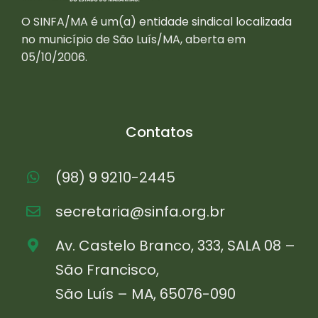
O SINFA/MA é um(a) entidade sindical localizada
no município de São Luís/MA, aberta em
05/10/2006.
Contatos
(98) 9 9210-2445
secretaria@sinfa.org.br
Av. Castelo Branco, 333, SALA 08 –
São Francisco,
São Luís – MA, 65076-090