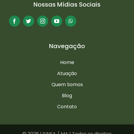
Nossas Mídias Sociais
Navegação
Home
Atuação
Quem Somos
Blog
Contato
©
2026 | SINFA / MA | Todos os direitos