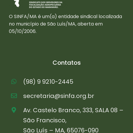
O SINFA/MA é um(a) entidade sindical localizada
no município de São Luís/MA, aberta em
05/10/2006.
Contatos
(98) 9 9210-2445
secretaria@sinfa.org.br
Av. Castelo Branco, 333, SALA 08 –
São Francisco,
São Luís – MA, 65076-090