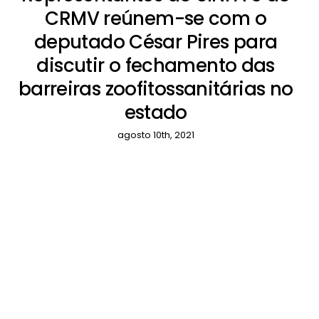
CRMV reúnem-se com o
deputado César Pires para
discutir o fechamento das
barreiras zoofitossanitárias no
estado
agosto 10th, 2021