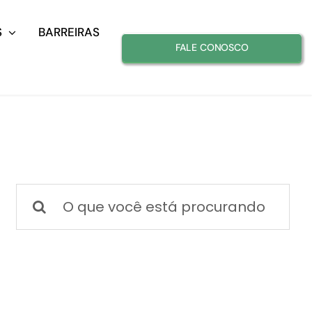
S
BARREIRAS
FALE CONOSCO
Buscar
resultados
para: