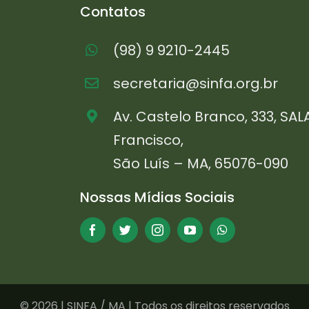
Contatos
(98) 9 9210-2445
secretaria@sinfa.org.br
Av. Castelo Branco, 333, SAL
Francisco,
São Luís – MA, 65076-090
Nossas Mídias Sociais
©
2026 | SINFA / MA | Todos os direitos reservados