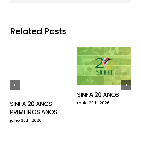
Related Posts
SINFA 20 ANOS
o
SINFA 20 ANOS –
maio 29th, 2026
PRIMEIROS ANOS
julho 30th, 2026