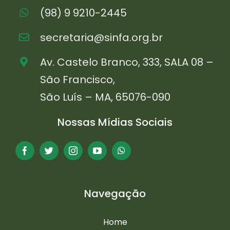
(98) 9 9210-2445
secretaria@sinfa.org.br
Av. Castelo Branco, 333, SALA 08 –
São Francisco,
São Luís – MA, 65076-090
Nossas Mídias Sociais
Navegação
Home