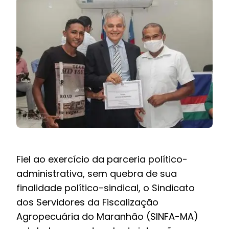
BOLETIM INFORMATIVO
NOTÍCIAS
BARREIRAS
PCCR JÁ – Galeria
Fiel ao exercício da parceria político-
administrativa, sem quebra de sua
finalidade político-sindical, o Sindicato
dos Servidores da Fiscalização
Agropecuária do Maranhão (SINFA-MA)