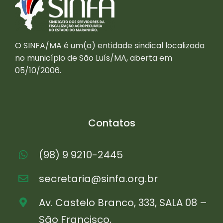
O SINFA/MA é um(a) entidade sindical localizada
no município de São Luís/MA, aberta em
05/10/2006.
Contatos
(98) 9 9210-2445
secretaria@sinfa.org.br
Av. Castelo Branco, 333, SALA 08 –
São Francisco,