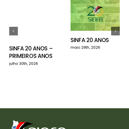
SINFA 20 ANOS
o
SINFA 20 ANOS –
maio 29th, 2026
PRIMEIROS ANOS
julho 30th, 2026