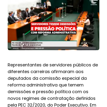
BOLETIM INFORMATIVO
NOTÍCIAS
BARREIRAS
PCCR JÁ – Galeria
Representantes de servidores públicos de
diferentes carreiras afirmaram aos
deputados da
comissão especial
da
reforma administrativa que temem
demissões e pressão política com os
novos regimes de contratação definidos
pela
PEC 32/2020
, do Poder Executivo. Em