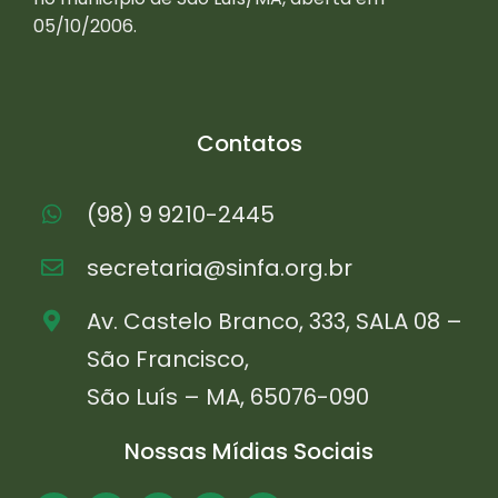
05/10/2006.
Contatos
(98) 9 9210-2445
secretaria@sinfa.org.br
Av. Castelo Branco, 333, SALA 08 –
São Francisco,
São Luís – MA, 65076-090
Nossas Mídias Sociais