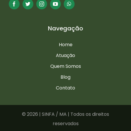
Navegação
Home
Atuação
Quem Somos
Blog
Contato
©
2026 | SINFA / MA | Todos os direitos
reservados