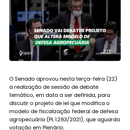
BOLETIM INFORMATIVO
NOTÍCIAS
BARREIRAS
PCCR JÁ – Galeria
O Senado aprovou nesta terça-feira (22)
a realização de sessão de debate
temático, em data a ser definida, para
discutir o projeto de lei que modifica o
modelo de fiscalização federal de defesa
agropecuária (
PL 1.293/2021
), que aguarda
votação em Plenário.