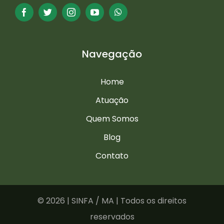
Navegação
Home
Atuação
Quem Somos
Blog
Contato
©
2026 | SINFA / MA | Todos os direitos
reservados