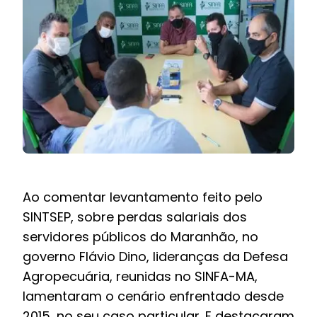
BOLETIM INFORMATIVO
NOTÍCIAS
BARREIRAS
PCCR JÁ – Galeria
Ao comentar levantamento feito pelo
SINTSEP, sobre perdas salariais dos
servidores públicos do Maranhão, no
governo Flávio Dino, lideranças da Defesa
Agropecuária, reunidas no SINFA-MA,
lamentaram o cenário enfrentado desde
2015, no seu caso particular. E destacaram