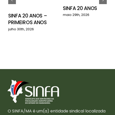
SINFA 20 ANOS
o
SINFA 20 ANOS –
maio 29th, 2026
PRIMEIROS ANOS
julho 30th, 2026
O SINFA/MA é um(a) entidade sindical localizada