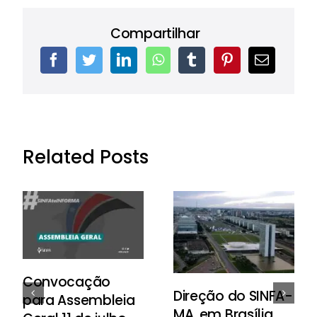
Compartilhar
Related Posts
Convocação
Direção do SINFA-
para Assembleia
MA, em Brasília,