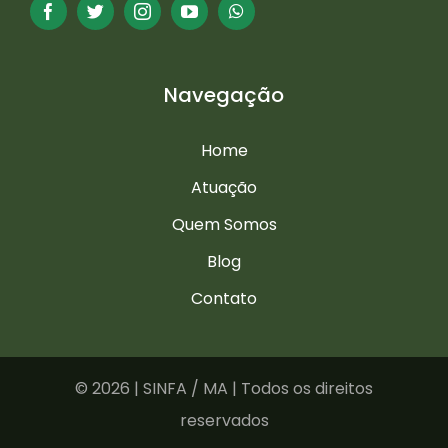
Navegação
Home
Atuação
Quem Somos
Blog
Contato
©
2026 | SINFA / MA | Todos os direitos
reservados