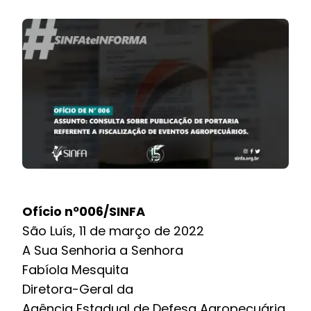
BOLETIM INFORMATIVO
NOTÍCIAS
BARREIRAS
PCCR JÁ – Galeria
Ofício nº006/SINFA
São Luís, 11 de março de 2022
A Sua Senhoria a Senhora
Fabíola Mesquita
Diretora-Geral da
Agência Estadual de Defesa Agropecuária