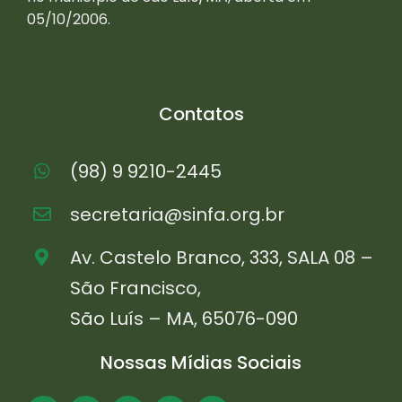
05/10/2006.
Contatos
(98) 9 9210-2445
secretaria@sinfa.org.br
Av. Castelo Branco, 333, SALA 08 –
São Francisco,
São Luís – MA, 65076-090
Nossas Mídias Sociais