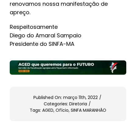
renovamos nossa manifestação de
apreço.
Respeitosamente
Diego do Amaral Sampaio
Presidente do SINFA-MA
Published On: março 11th, 2022
/
Categories:
Diretoria
/
Tags:
AGED
,
Ofício
,
SINFA MARANHÃO