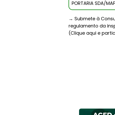
PORTARIA SDA/MAPA 
→ Submete à Consult
regulamento da insp
(Clique aqui e parti