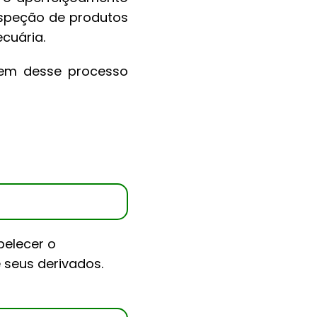
inspeção de produtos
cuária.
ipem desse processo
belecer o
 seus derivados.