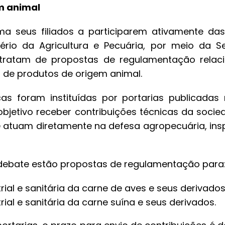
m animal
a seus filiados a participarem ativamente das
tério da Agricultura e Pecuária, por meio da S
 tratam de propostas de regulamentação relac
ia de produtos de origem animal.
as foram instituídas por portarias publicadas 
bjetivo receber contribuições técnicas da socie
e atuam diretamente na defesa agropecuária, ins
debate estão propostas de regulamentação para
rial e sanitária da carne de aves e seus derivados
rial e sanitária da carne suína e seus derivados.