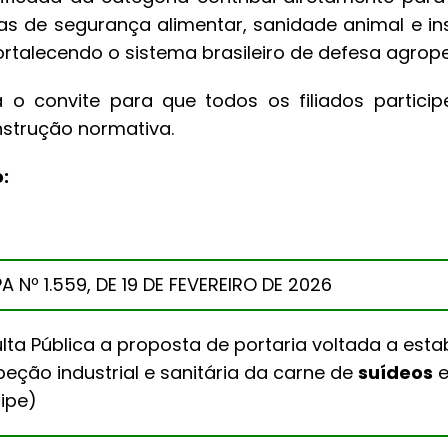
cas de segurança alimentar, sanidade animal e 
ortalecendo o sistema brasileiro de defesa agrope
 o convite para que todos os filiados partic
strução normativa.
o:
Nº 1.559, DE 19 DE FEVEREIRO DE 2026
a Pública a proposta de portaria voltada a esta
eção industrial e sanitária da carne de
suídeos
e
cipe)