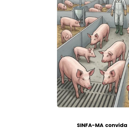
SINFA-MA convida 