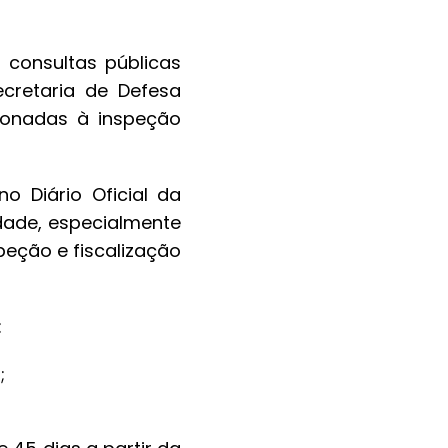
 consultas públicas
ecretaria de Defesa
ionadas à inspeção
no Diário Oficial da
dade, especialmente
peção e fiscalização
:
;