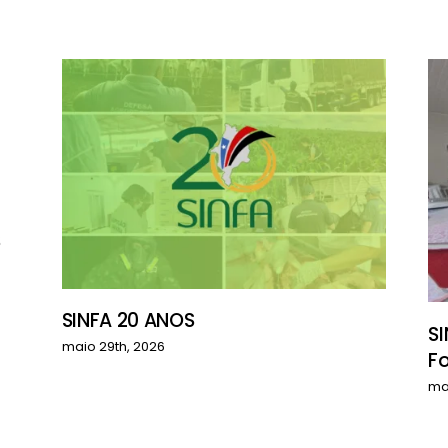
S
SINFA 20 ANOS
SI
maio 29th, 2026
F
ma