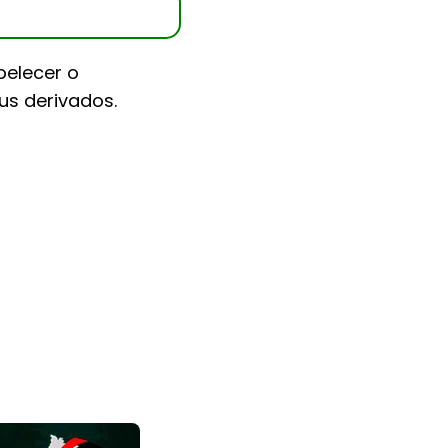
belecer o
us derivados.