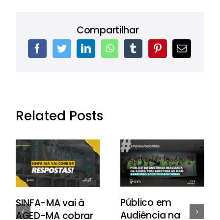
Compartilhar
Related Posts
Público em
SINFA-MA vai à
Audiência na
AGED-MA cobrar