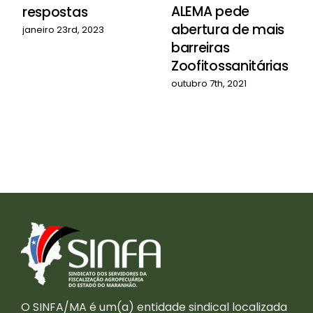
ALEMA pede
respostas
abertura de mais
janeiro 23rd, 2023
barreiras
Zoofitossanitárias
outubro 7th, 2021
O SINFA/MA é um(a) entidade sindical localizada