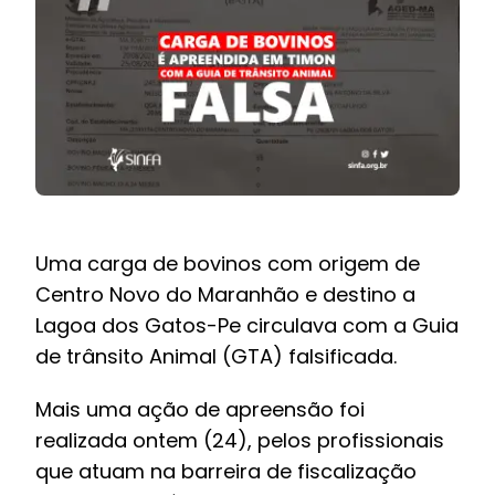
BOLETIM INFORMATIVO
NOTÍCIAS
BARREIRAS
PCCR JÁ – Galeria
Uma carga de bovinos com origem de
Centro Novo do Maranhão e destino a
Lagoa dos Gatos-Pe circulava com a Guia
de trânsito Animal (GTA) falsificada.
Mais uma ação de apreensão foi
realizada ontem (24), pelos profissionais
que atuam na barreira de fiscalização