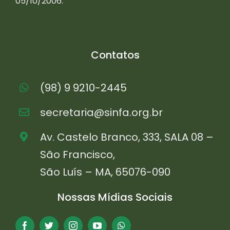
05/10/2006.
Contatos
(98) 9 9210-2445
secretaria@sinfa.org.br
Av. Castelo Branco, 333, SALA 08 –
São Francisco,
São Luís – MA, 65076-090
Nossas Mídias Sociais