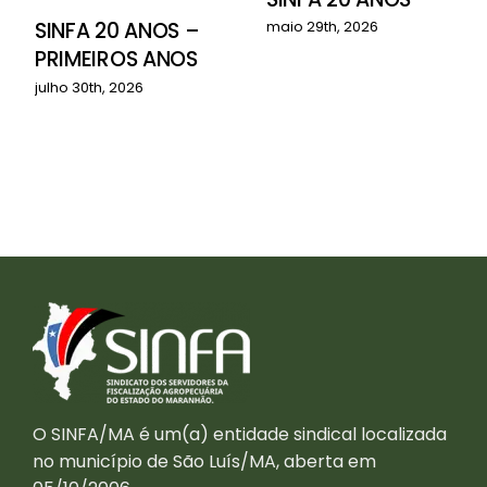
o
SINFA 20 ANOS –
maio 29th, 2026
PRIMEIROS ANOS
julho 30th, 2026
O SINFA/MA é um(a) entidade sindical localizada
no município de São Luís/MA, aberta em