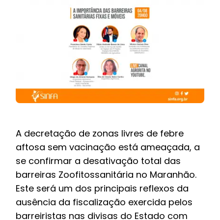
BOLETIM INFORMATIVO
NOTÍCIAS
BARREIRAS
PCCR JÁ – Galeria
A decretação de zonas livres de febre
aftosa sem vacinação está ameaçada, a
se confirmar a desativação total das
barreiras Zoofitossanitária no Maranhão.
Este será um dos principais reflexos da
ausência da fiscalização exercida pelos
barreiristas nas divisas do Estado com