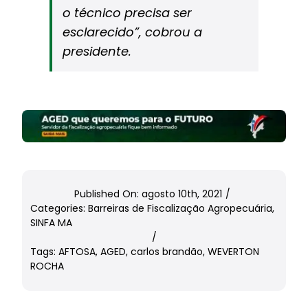
o técnico precisa ser
esclarecido”, cobrou a
presidente.
Published On: agosto 10th, 2021
/
Categories:
Barreiras de Fiscalização Agropecuária
,
SINFA MA
/
Tags:
AFTOSA
,
AGED
,
carlos brandão
,
WEVERTON
ROCHA