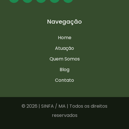
Navegação
Home
Atuação
Quem Somos
Blog
Contato
©
2026 | SINFA / MA | Todos os direitos
reservados