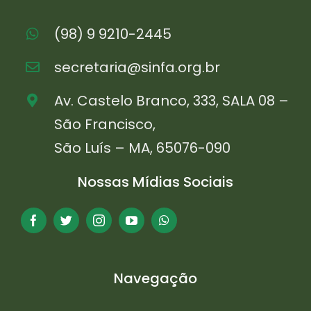
(98) 9 9210-2445
secretaria@sinfa.org.br
Av. Castelo Branco, 333, SALA 08 –
São Francisco,
São Luís – MA, 65076-090
Nossas Mídias Sociais
Navegação