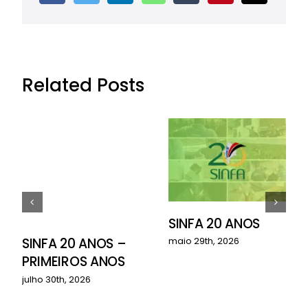
Related Posts
SINFA 20 ANOS
o
SINFA 20 ANOS –
maio 29th, 2026
PRIMEIROS ANOS
julho 30th, 2026