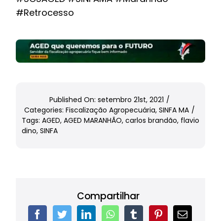
#Retrocesso
Published On: setembro 21st, 2021
/
Categories:
Fiscalização Agropecuária
,
SINFA MA
/
Tags:
AGED
,
AGED MARANHÃO
,
carlos brandão
,
flavio
dino
,
SINFA
Compartilhar