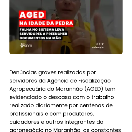
BOLETIM INFORMATIVO
NOTÍCIAS
BARREIRAS
PCCR JÁ – Galeria
Denúncias graves realizadas por
servidores da
Agência de Fiscalização
Agropecuária do Maranhão (AGED)
tem
evidenciado o descaso com o trabalho
realizado diariamente por centenas de
profissionais e com produtores,
cuidadores e outros integrantes do
agronegócio no Maranhão: as constantes