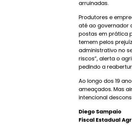
arruinadas.
Produtores e empree
até ao governador 
postas em prática p
temem pelos prejuíz
administrativo no se
riscos”, alerta o a
pedindo a reabertur
Ao longo dos 19 ano
ameaçados. Mas aind
intencional descons
Diego Sampaio
Fiscal Estadual Ag