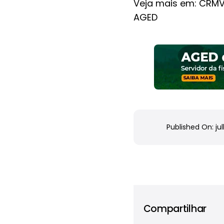
Veja mais em:
CRMV 
AGED
Published On: jul
Compartilhar