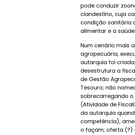
pode conduzir zoon
clandestino, cuja 
condição sanitária
alimentar e a saúde
Num cenário mais a
agropecuária, execu
autarquia foi criad
desestrutura a fisc
de Gestão Agropecu
Tesouro; não nomea
sobrecarregando o 
(Atividade de Fisc
da autarquia quand
competência), amea
o façam; oferta (?)