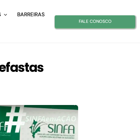
S
BARREIRAS
FALE CONOSCO
nefastas