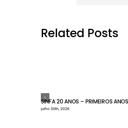
Related Posts
SINFA 20 ANOS – PRIMEIROS ANO
ctos do
julho 30th, 2026
çamentário
a