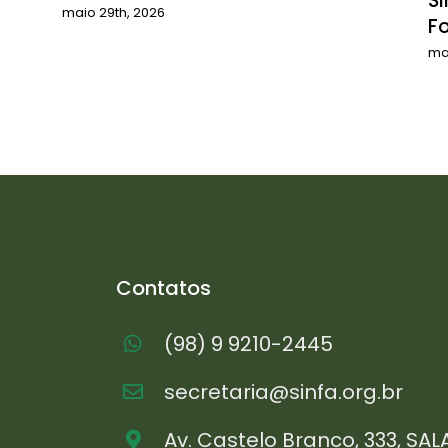
SI
maio 29th, 2026
F
ma
Contatos
(98) 9 9210-2445
secretaria@sinfa.org.br
Av. Castelo Branco, 333, SAL