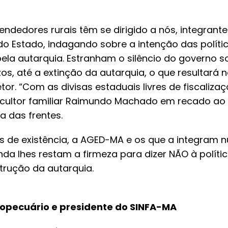
ndedores rurais têm se dirigido a nós, integrante
do Estado, indagando sobre a intenção das polít
ela autarquia. Estranham o silêncio do governo so
os, até a extinção da autarquia, o que resultará n
tor. “Com as divisas estaduais livres de fiscaliza
gricultor familiar Raimundo Machado em recado ao
a das frentes.
s de existência, a AGED-MA e os que a integram 
a lhes restam a firmeza para dizer NÃO à políti
trução da autarquia.
ropecuário e presidente do SINFA-MA