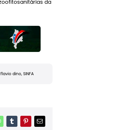
oofitosanitárias da
,
flavio dino
,
SINFA