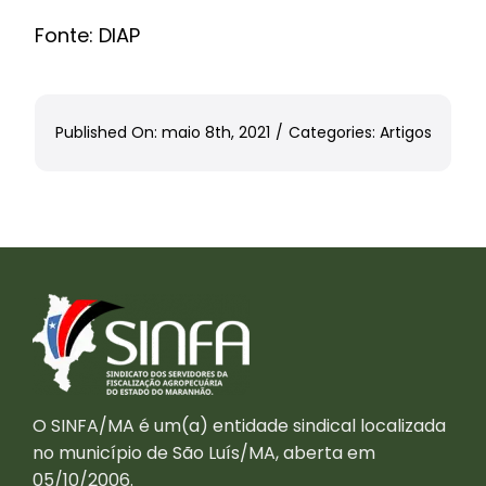
Fonte: DIAP
Published On: maio 8th, 2021
/
Categories:
Artigos
O SINFA/MA é um(a) entidade sindical localizada
no município de São Luís/MA, aberta em
05/10/2006.