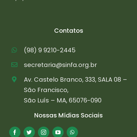
Contatos
(98) 9 9210-2445
secretaria@sinfa.org.br
Av. Castelo Branco, 333, SALA 08 –
São Francisco,
São Luís – MA, 65076-090
Nossas Mídias Sociais