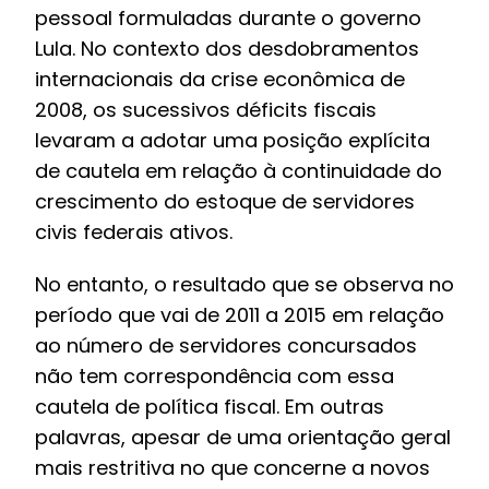
pessoal formuladas durante o governo
Lula. No contexto dos desdobramentos
internacionais da crise econômica de
2008, os sucessivos déficits fiscais
levaram a adotar uma posição explícita
de cautela em relação à continuidade do
crescimento do estoque de servidores
civis federais ativos.
No entanto, o resultado que se observa no
período que vai de 2011 a 2015 em relação
ao número de servidores concursados
não tem correspondência com essa
cautela de política fiscal. Em outras
palavras, apesar de uma orientação geral
mais restritiva no que concerne a novos