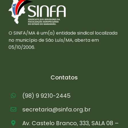
O SINFA/MA é um(a) entidade sindical localizada
no município de São Luís/MA, aberta em
05/10/2006.
Contatos
(98) 9 9210-2445
secretaria@sinfa.org.br
Av. Castelo Branco, 333, SALA 08 –