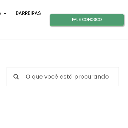
S
BARREIRAS
FALE CONOSCO
Buscar
resultados
para: