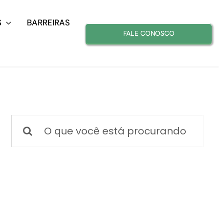
S
BARREIRAS
FALE CONOSCO
Buscar
resultados
para: