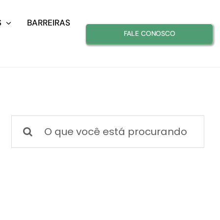
S
BARREIRAS
FALE CONOSCO
Buscar
resultados
para: