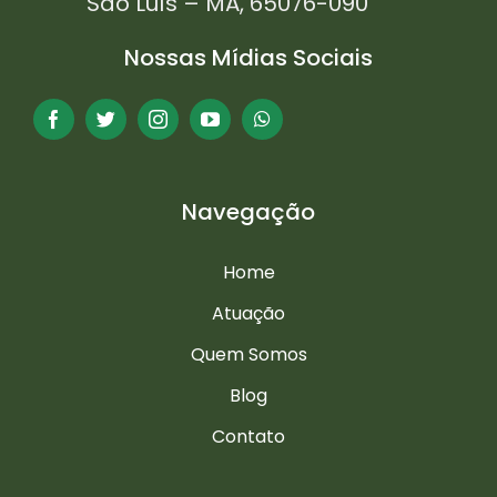
São Luís – MA, 65076-090
Nossas Mídias Sociais
Navegação
Home
Atuação
Quem Somos
Blog
Contato