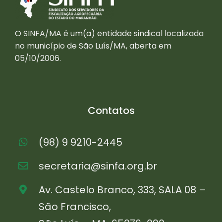
O SINFA/MA é um(a) entidade sindical localizada
no município de São Luís/MA, aberta em
05/10/2006.
Contatos
(98) 9 9210-2445
secretaria@sinfa.org.br
Av. Castelo Branco, 333, SALA 08 –
São Francisco,