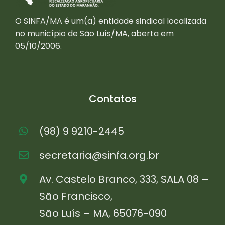
O SINFA/MA é um(a) entidade sindical localizada
no município de São Luís/MA, aberta em
05/10/2006.
Contatos
(98) 9 9210-2445
secretaria@sinfa.org.br
Av. Castelo Branco, 333, SALA 08 –
São Francisco,
São Luís – MA, 65076-090