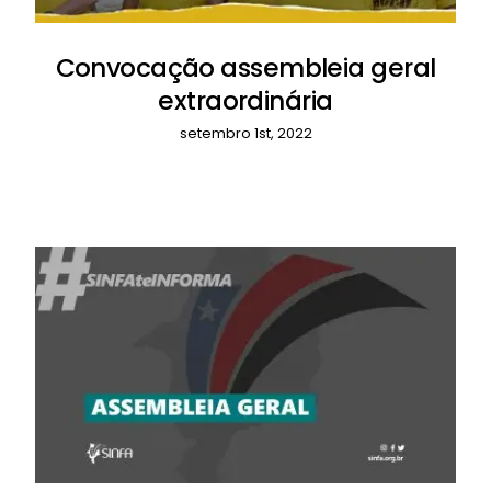
Convocação assembleia geral
extraordinária
setembro 1st, 2022