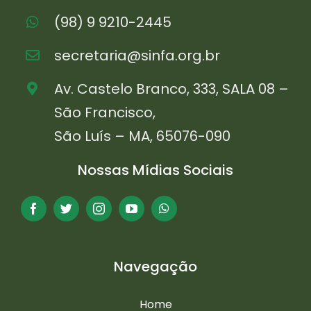
(98) 9 9210-2445
secretaria@sinfa.org.br
Av. Castelo Branco, 333, SALA 08 –
São Francisco,
São Luís – MA, 65076-090
Nossas Mídias Sociais
Navegação
Home