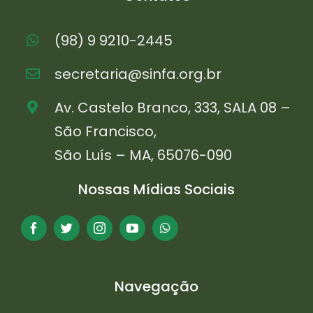
(98) 9 9210-2445
secretaria@sinfa.org.br
Av. Castelo Branco, 333, SALA 08 –
São Francisco,
São Luís – MA, 65076-090
Nossas Mídias Sociais
Navegação