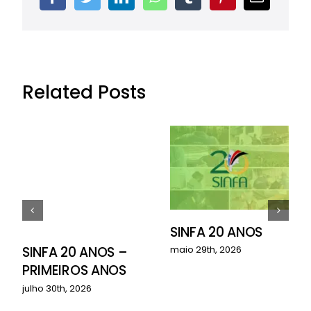
Related Posts
SINFA 20 ANOS
o
SINFA 20 ANOS –
maio 29th, 2026
PRIMEIROS ANOS
julho 30th, 2026