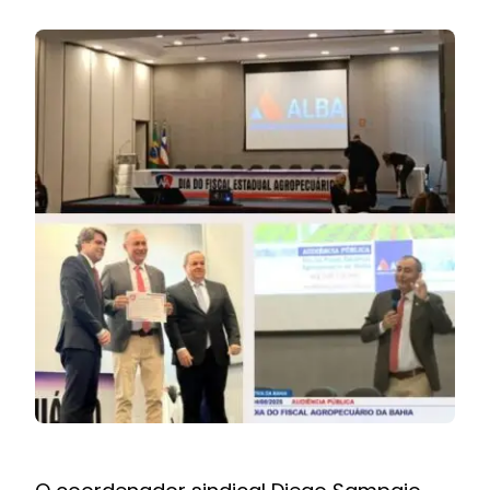
BOLETIM INFORMATIVO
NOTÍCIAS
BARREIRAS
PCCR JÁ – Galeria