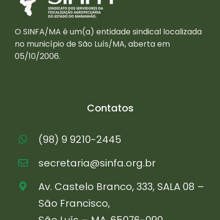
O SINFA/MA é um(a) entidade sindical localizada
no município de São Luís/MA, aberta em
05/10/2006.
Contatos
(98) 9 9210-2445
secretaria@sinfa.org.br
Av. Castelo Branco, 333, SALA 08 –
São Francisco,