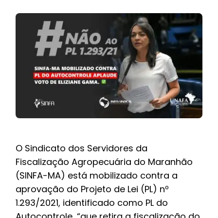
BOLETIM INFORMATIVO
NOTÍCIAS
BARREIRAS
PCCR JÁ – Galeria
O
Sindicato dos Servidores da
Fiscalização Agropecuária do Maranhão
(SINFA-MA)
está mobilizado contra a
aprovação do Projeto de Lei (PL) nº
1.293/2021, identificado como PL do
Autocontrole, “que retira a fiscalização do