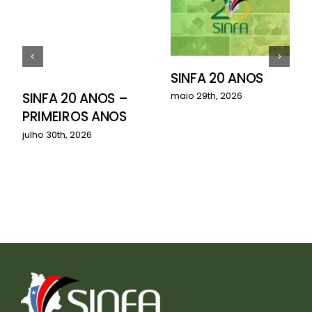
SINFA 20 ANOS
o
SINFA 20 ANOS –
maio 29th, 2026
PRIMEIROS ANOS
julho 30th, 2026