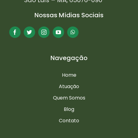
São Luís – MA, 65076-090
Nossas Mídias Sociais
Navegação
Home
Atuação
Quem Somos
Blog
Contato