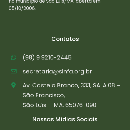
no município de São Luís/MA, aberta em
05/10/2006.
Contatos
(98) 9 9210-2445
secretaria@sinfa.org.br
Av. Castelo Branco, 333, SALA 08 –
São Francisco,
São Luís – MA, 65076-090
Nossas Mídias Sociais