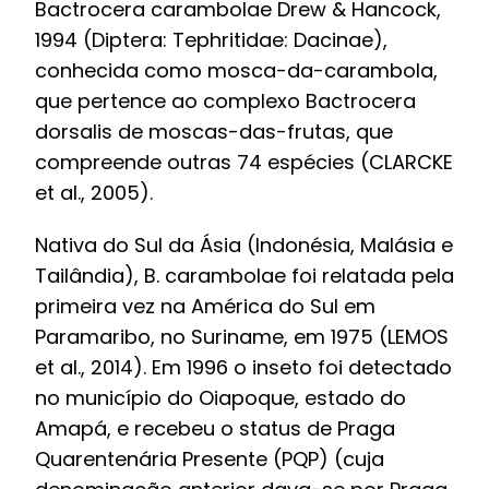
Bactrocera carambolae Drew & Hancock,
1994 (Diptera: Tephritidae: Dacinae),
conhecida como mosca-da-carambola,
que pertence ao complexo Bactrocera
dorsalis de moscas-das-frutas, que
compreende outras 74 espécies (CLARCKE
et al., 2005).
Nativa do Sul da Ásia (Indonésia, Malásia e
Tailândia), B. carambolae foi relatada pela
primeira vez na América do Sul em
Paramaribo, no Suriname, em 1975 (LEMOS
et al., 2014). Em 1996 o inseto foi detectado
no município do Oiapoque, estado do
Amapá, e recebeu o status de Praga
Quarentenária Presente (PQP) (cuja