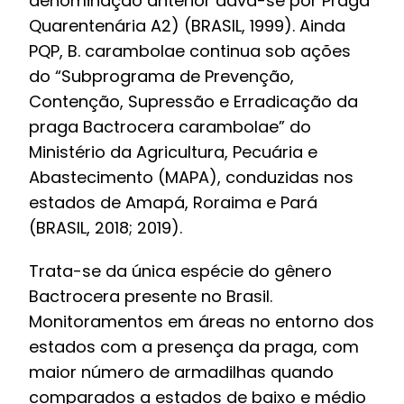
denominação anterior dava-se por Praga
Quarentenária A2) (BRASIL, 1999). Ainda
PQP, B. carambolae continua sob ações
do “Subprograma de Prevenção,
Contenção, Supressão e Erradicação da
praga Bactrocera carambolae” do
Ministério da Agricultura, Pecuária e
Abastecimento (MAPA), conduzidas nos
estados de Amapá, Roraima e Pará
(BRASIL, 2018; 2019).
Trata-se da única espécie do gênero
Bactrocera presente no Brasil.
Monitoramentos em áreas no entorno dos
estados com a presença da praga, com
maior número de armadilhas quando
comparados a estados de baixo e médio