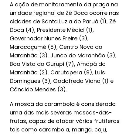
A ação de monitoramento da praga na
unidade regional de Zé Doca ocorre nas
cidades de Santa Luzia do Paruá (1), Zé
Doca (4), Presidente Médici (1),
Governador Nunes Freire (3),
Maracaçumé (5), Centro Novo do
Maranhão (3), Junco do Maranhão (3),
Boa Vista do Gurupi (7), Amapá do
Maranhão (2), Carutapera (9), Luís
Domingues (3), Godofredo Viana (1) e
Cândido Mendes (3).
A mosca da carambola é considerada
uma das mais severas moscas-das-
frutas, capaz de atacar várias frutíferas
tais como carambola, manga, caju,