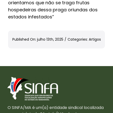
orientamos que não se traga frutas
hospedeiras dessa praga oriundas dos
estados infestados”
Published On: julho 13th, 2025
/
Categories:
Artigos
O SINFA/MA é um(a) entidade sindical localizada