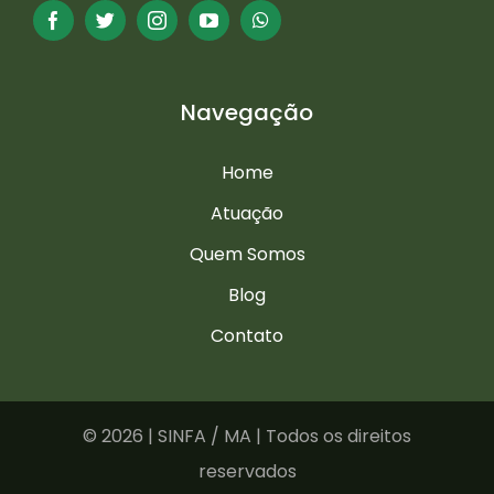
Navegação
Home
Atuação
Quem Somos
Blog
Contato
©
2026 | SINFA / MA | Todos os direitos
reservados