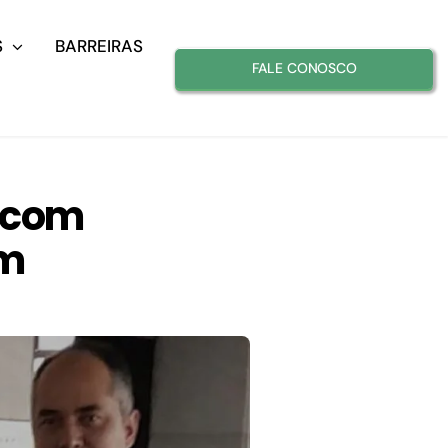
S
BARREIRAS
FALE CONOSCO
e com
im