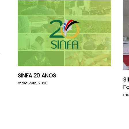
S
SINFA 20 ANOS
SI
maio 29th, 2026
F
ma