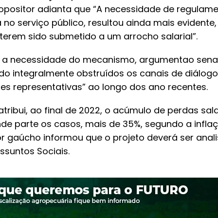
 propositor adianta que “A necessidade de regula
 no serviço público, resultou ainda mais evidente,
 terem sido submetido a um arrocho salarial”.
 a necessidade do mecanismo, argumentao senad
do integralmente obstruídos os canais de diálog
es representativas” ao longo dos ano recentes.
atribui, ao final de 2022, o acúmulo de perdas sala
e parte os casos, mais de 35%, segundo a inflaç
r gaúcho informou que o projeto deverá ser analis
suntos Sociais.