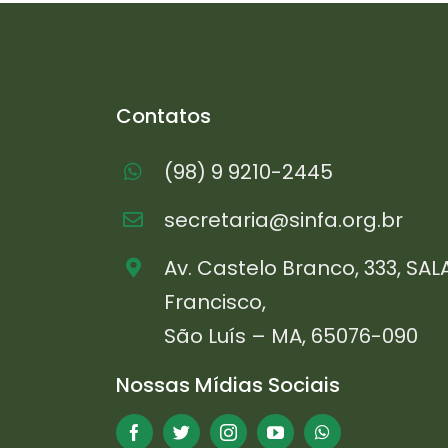
Contatos
(98) 9 9210-2445
secretaria@sinfa.org.br
Av. Castelo Branco, 333, SAL
Francisco,
São Luís – MA, 65076-090
Nossas Mídias Sociais