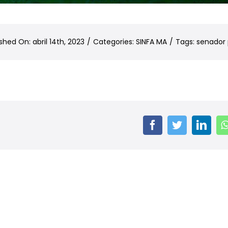
shed On: abril 14th, 2023
/
Categories:
SINFA MA
/
Tags:
senador