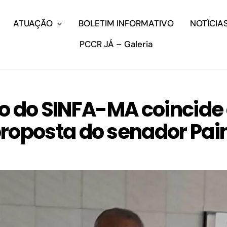
ATUAÇÃO
BOLETIM INFORMATIVO
NOTÍCIA
PCCR JÁ – Galeria
to do SINFA-MA coincid
roposta do senador Pa