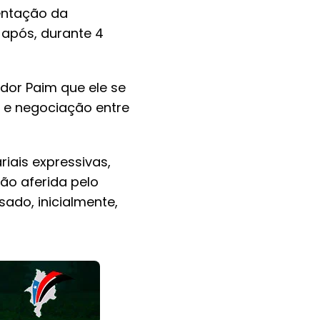
mentação da
 após, durante 4
or Paim que ele se
o e negociação entre
riais expressivas,
ão aferida pelo
ado, inicialmente,