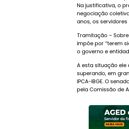
Na justificativa, o
negociação coletiva
anos, os servidores
Tramitação – Sobre
impõe por “terem si
o governo e entidad
A esta situação ele 
superando, em grand
IPCA-IBGE. O senado
pela Comissão de As