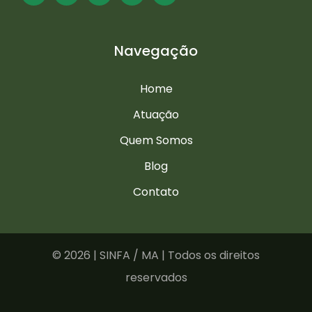
Navegação
Home
Atuação
Quem Somos
Blog
Contato
©
2026 | SINFA / MA | Todos os direitos
reservados