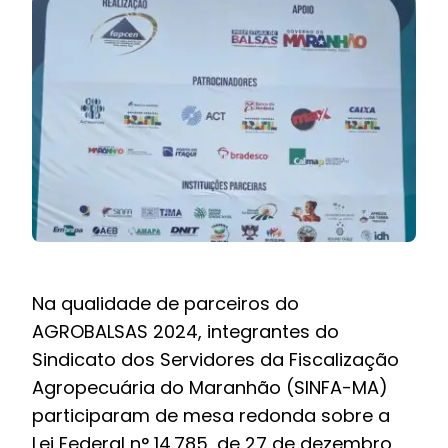
BOLETIM INFORMATIVO
NOTÍCIAS
BARREIRAS
PCCR JÁ – Galeria
Na qualidade de parceiros do
AGROBALSAS 2024, integrantes do
Sindicato dos Servidores da Fiscalização
Agropecuária do Maranhão (SINFA-MA)
participaram de mesa redonda sobre a
Lei Federal n° 14.785, de 27 de dezembro