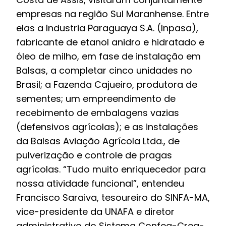
empresas na região Sul Maranhense. Entre
elas a Industria Paraguaya S.A. (Inpasa),
fabricante de etanol anidro e hidratado e
óleo de milho, em fase de instalação em
Balsas, a completar cinco unidades no
Brasil; a Fazenda Cajueiro, produtora de
sementes; um empreendimento de
recebimento de embalagens vazias
(defensivos agrícolas); e as instalações
da Balsas Aviação Agrícola Ltda., de
pulverização e controle de pragas
agrícolas. “Tudo muito enriquecedor para
nossa atividade funcional”, entendeu
Francisco Saraiva, tesoureiro do SINFA-MA,
vice-presidente da UNAFA e diretor
administrativo do Sistema Confea-Crea-