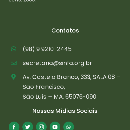
Contatos
(98) 9 9210-2445
secretaria@sinfa.org.br
Av. Castelo Branco, 333, SALA 08 –
São Francisco,
São Luís – MA, 65076-090
Nossas Mídias Sociais