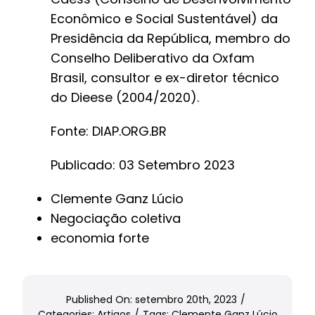
Econômico e Social Sustentável) da
Presidência da República, membro do
Conselho Deliberativo da Oxfam
Brasil, consultor e ex-diretor técnico
do Dieese (2004/2020).
Fonte:
DIAP.ORG.BR
Publicado: 03 Setembro 2023
Clemente Ganz Lúcio
Negociação coletiva
economia forte
Published On: setembro 20th, 2023
/
Categories:
Artigos
/
Tags:
Clemente Ganz Lúcio