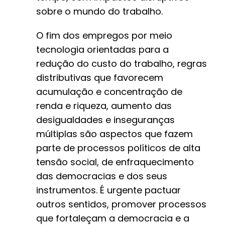
sobre o mundo do trabalho.
O fim dos empregos por meio
tecnologia orientadas para a
redução do custo do trabalho, regras
distributivas que favorecem
acumulação e concentração de
renda e riqueza, aumento das
desigualdades e inseguranças
múltiplas são aspectos que fazem
parte de processos políticos de alta
tensão social, de enfraquecimento
das democracias e dos seus
instrumentos. É urgente pactuar
outros sentidos, promover processos
que fortaleçam a democracia e a