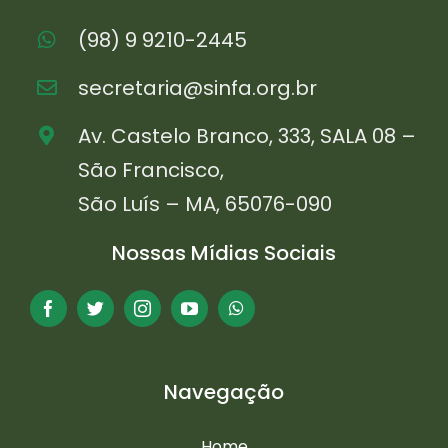
(98) 9 9210-2445
secretaria@sinfa.org.br
Av. Castelo Branco, 333, SALA 08 –
São Francisco,
São Luís – MA, 65076-090
Nossas Mídias Sociais
Navegação
Home