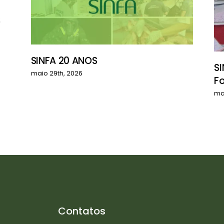
S
SINFA 20 ANOS
SI
maio 29th, 2026
F
ma
Contatos