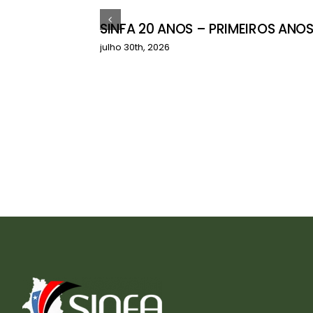
SINFA 20 ANOS – PRIMEIROS ANO
ctos do
julho 30th, 2026
çamentário
a