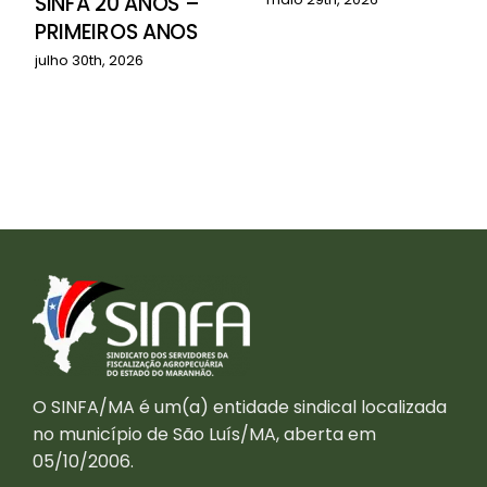
SINFA 20 ANOS –
PRIMEIROS ANOS
julho 30th, 2026
O SINFA/MA é um(a) entidade sindical localizada
no município de São Luís/MA, aberta em
05/10/2006.