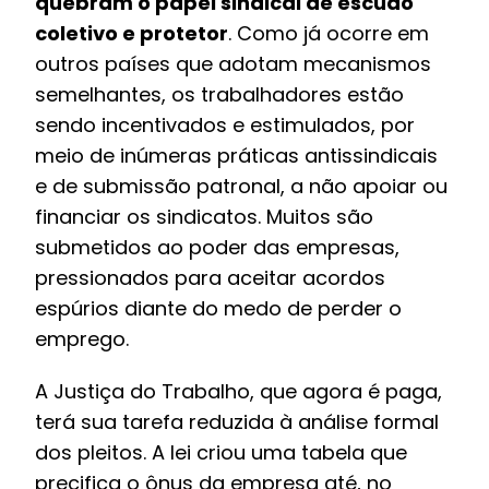
quebram o papel sindical de escudo
coletivo e protetor
. Como já ocorre em
outros países que adotam mecanismos
semelhantes, os trabalhadores estão
sendo incentivados e estimulados, por
meio de inúmeras práticas antissindicais
e de submissão patronal, a não apoiar ou
financiar os sindicatos. Muitos são
submetidos ao poder das empresas,
pressionados para aceitar acordos
espúrios diante do medo de perder o
emprego.
A Justiça do Trabalho, que agora é paga,
terá sua tarefa reduzida à análise formal
dos pleitos. A lei criou uma tabela que
precifica o ônus da empresa até, no