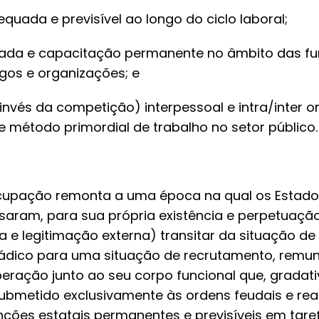
uada e previsível ao longo do ciclo laboral;
evada e capacitação permanente no âmbito das f
gos e organizações; e
nvés da competição) interpessoal e intra/inter 
 e método primordial de trabalho no setor público.
ocupação remonta a uma época na qual os Estados
aram, para sua própria existência e perpetuação 
a e legitimação externa) transitar da situação d
ádico para uma situação de recrutamento, remu
ração junto ao seu corpo funcional que, gradati
ubmetido exclusivamente às ordens feudais e reai
ções estatais permanentes e previsíveis em taref