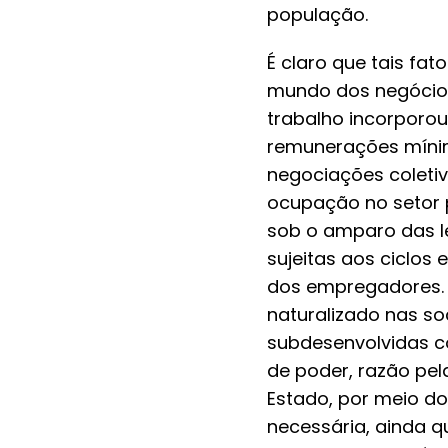
população.
É claro que tais fa
mundo dos negócios,
trabalho incorporou
remunerações mínima
negociações coletiva
ocupação no setor 
sob o amparo das le
sujeitas aos ciclos
dos empregadores. 
naturalizado nas s
subdesenvolvidas c
de poder, razão pela
Estado, por meio do 
necessária, ainda qu