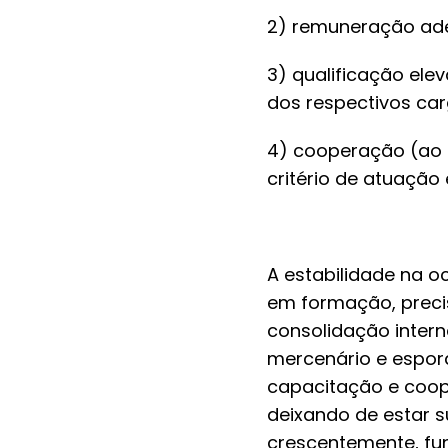
2) remuneração adeq
3) qualificação el
dos respectivos car
4) cooperação (ao i
critério de atuação
A estabilidade na 
em formação, precis
consolidação intern
mercenário e espor
capacitação e coope
deixando de estar s
crescentemente, fun