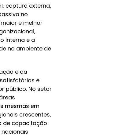
, captura externa,
passiva no
 maior e melhor
ganizacional,
o interna e a
ade no ambiente de
ação e da
atisfatórias e
 público. No setor
 áreas
das mesmas em
ionais crescentes,
uo de capacitação
 nacionais