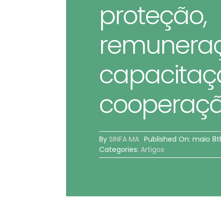
proteção,
remuneraç
capacitaç
cooperaç
By
SINFA MA
Published On: maio 8t
Categories:
Artigos