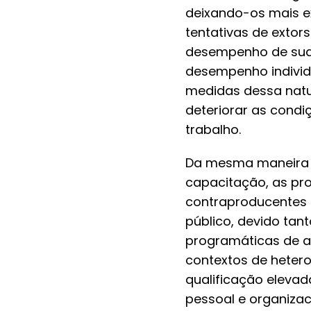
deixando-os mais ex
tentativas de extor
desempenho de suas
desempenho individu
medidas dessa natur
deteriorar as condi
trabalho.
Da mesma maneira 
capacitação, as pro
contraproducentes 
público, devido tan
programáticas de 
contextos de hetero
qualificação elevad
pessoal e organizac