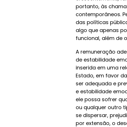
portanto, às chama
contemporâneos. Pe
das políticas públic
algo que apenas pod
funcional, além de o
A remuneração adeq
de estabilidade emo
inserida em uma rel
Estado, em favor da
ser adequada e prev
e estabilidade emo
ele possa sofrer qu
ou qualquer outro t
se dispersar, preju
por extensão, o des