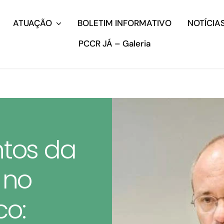
ATUAÇÃO
BOLETIM INFORMATIVO
NOTÍCIA
PCCR JÁ – Galeria
tos da
 no
co: