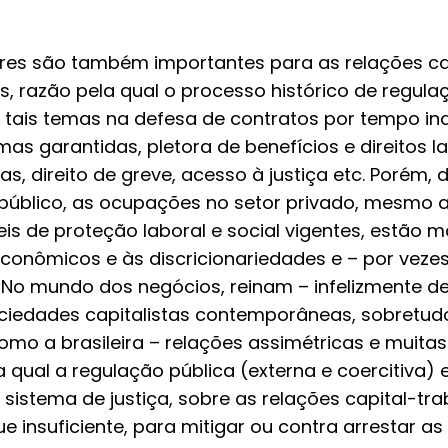
tores são também importantes para as relações ca
 razão pela qual o processo histórico de regulaç
 tais temas na defesa de contratos por tempo in
s garantidas, pletora de benefícios e direitos lab
s, direito de greve, acesso à justiça etc. Porém,
público, as ocupações no setor privado, mesmo 
is de proteção laboral e social vigentes, estão 
 econômicos e às discricionariedades e – por vezes
No mundo dos negócios, reinam – infelizmente 
ociedades capitalistas contemporâneas, sobretud
omo a brasileira – relações assimétricas e muit
 qual a regulação pública (externa e coercitiva) 
sistema de justiça, sobre as relações capital-tra
e insuficiente, para mitigar ou contra arrestar a