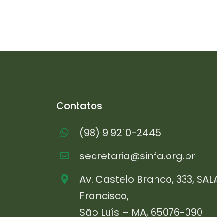
Contatos
(98) 9 9210-2445
secretaria@sinfa.org.br
Av. Castelo Branco, 333, SAL
Francisco,
São Luís – MA, 65076-090