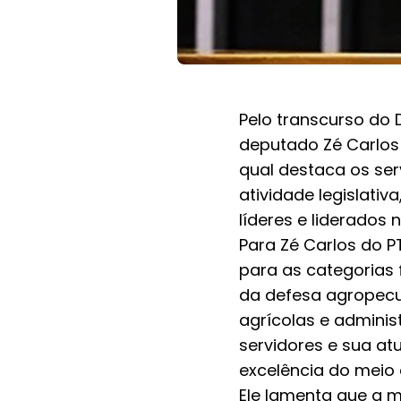
Pelo transcurso do 
deputado Zé Carlos
qual destaca os ser
atividade legislati
líderes e liderados
Para Zé Carlos do 
para as categorias 
da defesa agropecuá
agrícolas e adminis
servidores e sua a
excelência do meio
Ele lamenta que a m