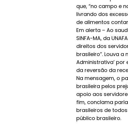
que, “no campo e n
livrando dos excess
de alimentos conta
Em alerta – Ao saud
SINFA-MA, da UNAFA
direitos dos servid
brasileiro”. Louva 
Administrativa’ por
da reversão da rece
Na mensagem, o par
brasileira pelos pr
apoio aos servidore
fim, conclama parl
brasileiros de todo
público brasileiro.