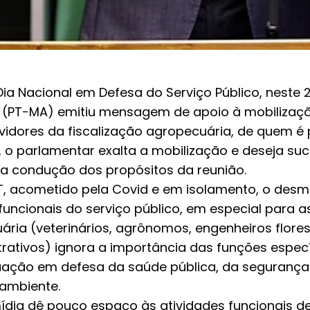
Dia Nacional em Defesa do Serviço Público, neste 
 (PT-MA) emitiu mensagem de apoio à mobilizaçã
vidores da fiscalização agropecuária, de quem é
va, o parlamentar exalta a mobilização e deseja s
 na condução dos propósitos da reunião.
PT, acometido pela Covid e em isolamento, o des
funcionais do serviço público, em especial para as
ria (veterinários, agrônomos, engenheiros florest
trativos) ignora a importância das funções espec
tuação em defesa da saúde pública, da segurança
 ambiente.
ídia dê pouco espaço às atividades funcionais de