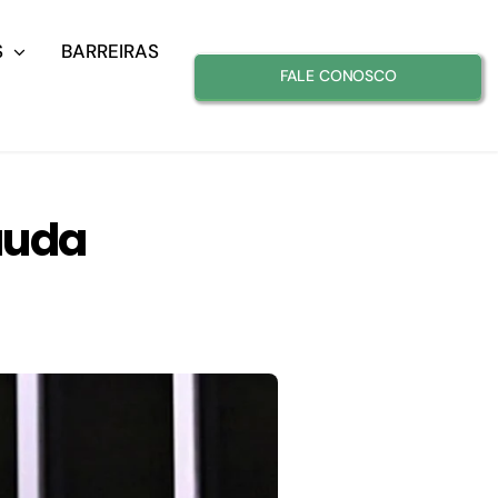
S
BARREIRAS
FALE CONOSCO
auda