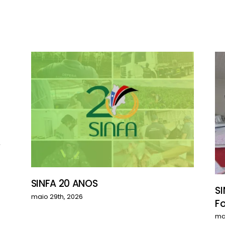
S
SINFA 20 ANOS
SI
maio 29th, 2026
F
ma