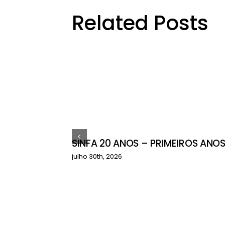
Related Posts
SINFA 20 ANOS – PRIMEIROS ANO
ctos do
julho 30th, 2026
çamentário
a