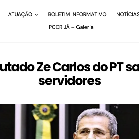
ATUAÇÃO
BOLETIM INFORMATIVO
NOTÍCIA
PCCR JÁ – Galeria
utado Ze Carlos do PT s
servidores