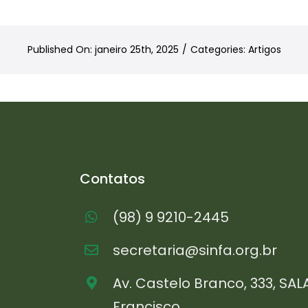
Published On: janeiro 25th, 2025
/
Categories:
Artigos
Contatos
(98) 9 9210-2445
secretaria@sinfa.org.br
Av. Castelo Branco, 333, SAL
Francisco,