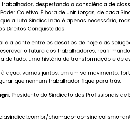
 trabalhador, despertando a consciência de class
oder Coletivo. É hora de unir forças, de cada Si
 que a Luta Sindical não é apenas necessária, ma
os Direitos Conquistados.
l é a ponte entre os desafios de hoje e as soluç
screver o futuro dos trabalhadores, reafirmando 
ma de tudo, uma história de transformação e de e
à ação: vamos juntos, em um só movimento, fort
gurar que nenhum trabalhador fique para trás.
gri.
Presidente do Sindicato dos Profissionais de
nciasindical.com.br/chamado-ao-sindicalismo-an