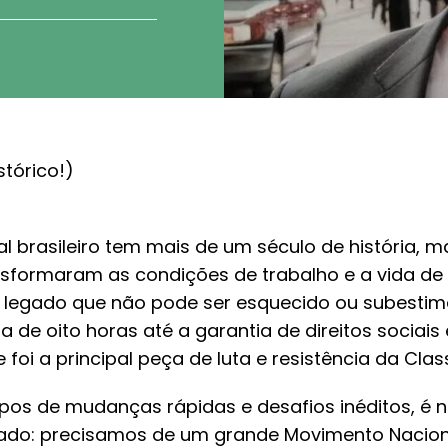
stórico!)
l brasileiro tem mais de um século de história, 
nsformaram as condições de trabalho e a vida de
m legado que não pode ser esquecido ou subestim
 de oito horas até a garantia de direitos sociais 
foi a principal peça de luta e resistência da Cla
pos de mudanças rápidas e desafios inéditos, é 
ado: precisamos de um grande Movimento Naciona