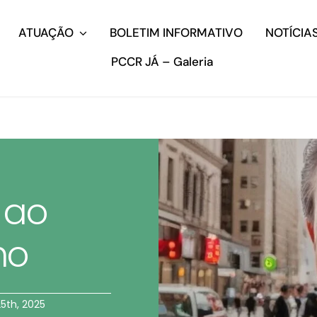
ATUAÇÃO
BOLETIM INFORMATIVO
NOTÍCIA
PCCR JÁ – Galeria
 ao
mo
25th, 2025