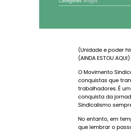
Categories:
Artigos
(Unidade e poder hi
(AINDA ESTOU AQUI)
O Movimento Sindica
conquistas que tra
trabalhadores. É u
conquista da jornada
Sindicalismo sempre 
No entanto, em tem
que lembrar o pass