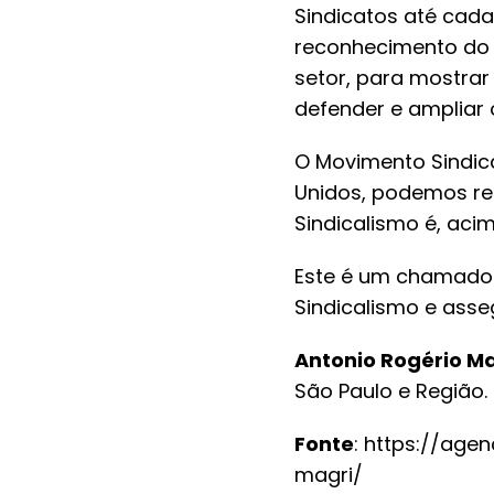
Sindicatos até cada
reconhecimento do P
setor, para mostrar
defender e ampliar 
O Movimento Sindica
Unidos, podemos ree
Sindicalismo é, aci
Este é um chamado 
Sindicalismo e asse
Antonio Rogério Ma
São Paulo e Região.
Fonte
: https://age
magri/