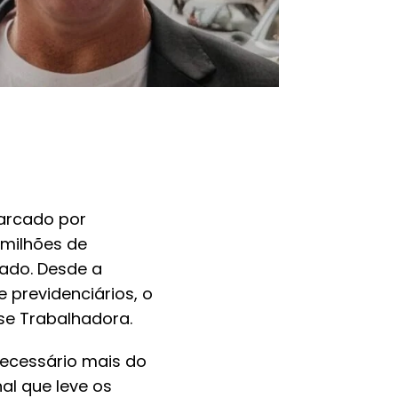
marcado por
 milhões de
ado. Desde a
e previdenciários, o
sse Trabalhadora.
necessário mais do
l que leve os