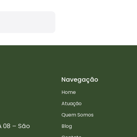
Navegação
Home
Atuação
Quem Somos
A 08 – São
Blog