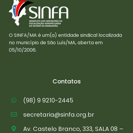
O SINFA/MA é um(a) entidade sindical localizada
no município de São Luís/MA, aberta em
05/10/2006.
Contatos
(98) 9 9210-2445
secretaria@sinfa.org.br
Av. Castelo Branco, 333, SALA 08 –