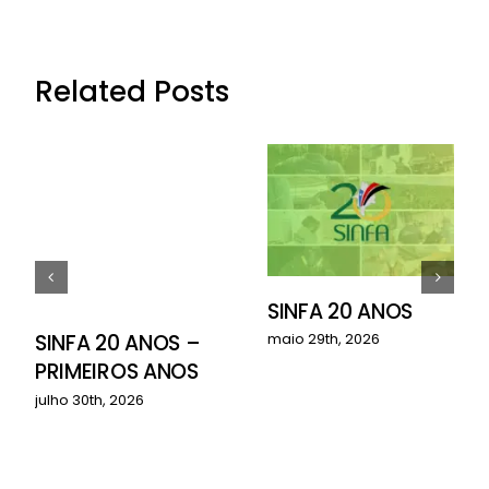
Related Posts
SINFA 20 ANOS
o
SINFA 20 ANOS –
maio 29th, 2026
PRIMEIROS ANOS
julho 30th, 2026