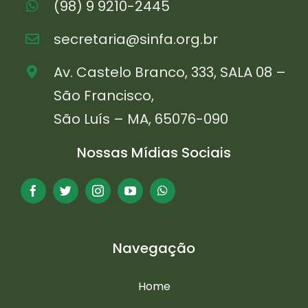
(98) 9 9210-2445
secretaria@sinfa.org.br
Av. Castelo Branco, 333, SALA 08 –
São Francisco,
São Luís – MA, 65076-090
Nossas Mídias Sociais
Navegação
Home