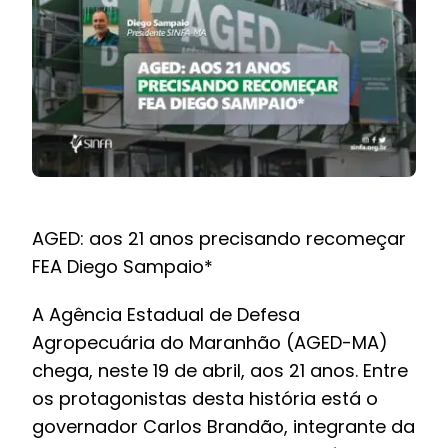
BOLETIM INFORMATIVO
NOTÍCIAS
BARREIRAS
PCCR JÁ – Galeria
AGED: aos 21 anos precisando recomeçar
FEA Diego Sampaio*
A Agência Estadual de Defesa
Agropecuária do Maranhão (AGED-MA)
chega, neste 19 de abril, aos 21 anos. Entre
os protagonistas desta história está o
governador Carlos Brandão, integrante da