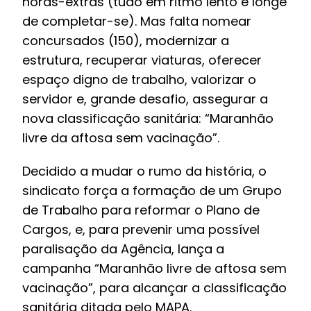
horas-extras (tudo em ritmo lento e longe
de completar-se). Mas falta nomear
concursados (150), modernizar a
estrutura, recuperar viaturas, oferecer
espaço digno de trabalho, valorizar o
servidor e, grande desafio, assegurar a
nova classificação sanitária: “Maranhão
livre da aftosa sem vacinação”.
Decidido a mudar o rumo da história, o
sindicato força a formação de um Grupo
de Trabalho para reformar o Plano de
Cargos, e, para prevenir uma possível
paralisação da Agência, lança a
campanha “Maranhão livre de aftosa sem
vacinação”, para alcançar a classificação
sanitária ditada pelo MAPA.