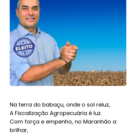
BOLETIM INFORMATIVO
NOTÍCIAS
BARREIRAS
PCCR JÁ – Galeria
Na terra do babaçu, onde o sol reluz,
A Fiscalização Agropecuária é luz.
Com força e empenho, no Maranhão a
brilhar,