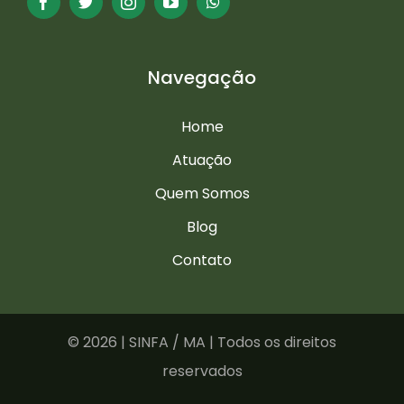
Navegação
Home
Atuação
Quem Somos
Blog
Contato
©
2026 | SINFA / MA | Todos os direitos
reservados