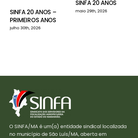
SINFA 20 ANOS
o
SINFA 20 ANOS –
maio 29th, 2026
PRIMEIROS ANOS
julho 30th, 2026
O SINFA/MA é um(a) entidade sindical localizada
no município de São Luís/MA, aberta em