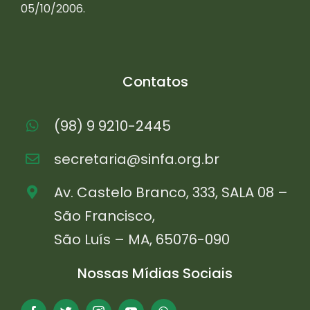
05/10/2006.
Contatos
(98) 9 9210-2445
secretaria@sinfa.org.br
Av. Castelo Branco, 333, SALA 08 –
São Francisco,
São Luís – MA, 65076-090
Nossas Mídias Sociais